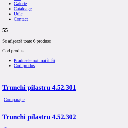
Galerie
Cataloage
Utile
Contact
55
Se afișează toate 6 produse
Cod produs
Produsele noi mai întâi
Cod produs
Trunchi pilastru 4.52.301
Comparaţie
Trunchi pilastru 4.52.302