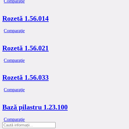
Comparaţie
Rozetă 1.56.014
Comparaţie
Rozetă 1.56.021
Comparaţie
Rozetă 1.56.033
Comparaţie
Bază pilastru 1.23.100
Comparaţie