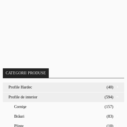
CATEGORII PRODUSE
Profile Hardec
(40)
Profile de interior
(594)
Cornişe
(157)
Brâuri
(83)
Plinte
(10)