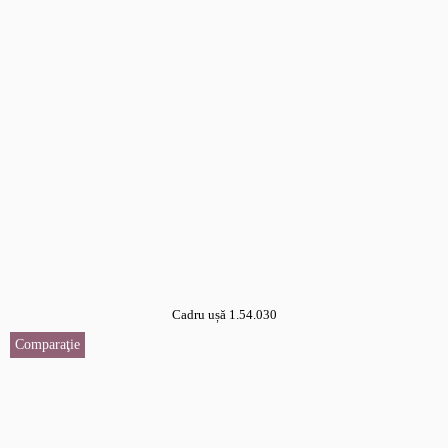
Cadru ușă 1.54.030
Comparaţie