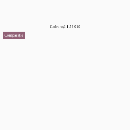
Cadru ușă 1.54.019
Comparaţie