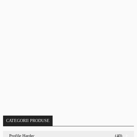
CATEGORII PRODUSE
Profile Hardec
(40)