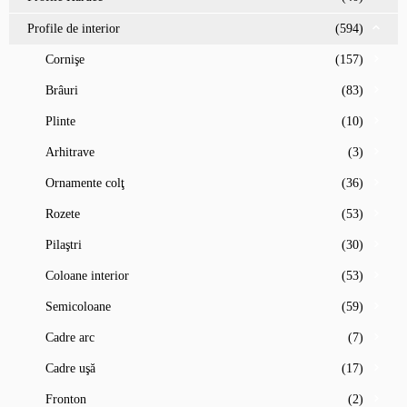
Profile de interior
(594)
Cornişe
(157)
Brâuri
(83)
Plinte
(10)
Arhitrave
(3)
Ornamente colţ
(36)
Rozete
(53)
Pilaştri
(30)
Coloane interior
(53)
Semicoloane
(59)
Cadre arc
(7)
Cadre uşă
(17)
Fronton
(2)