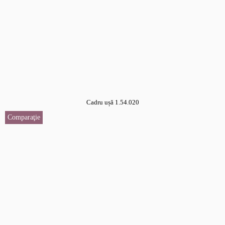
Cadru ușă 1.54.020
Comparaţie