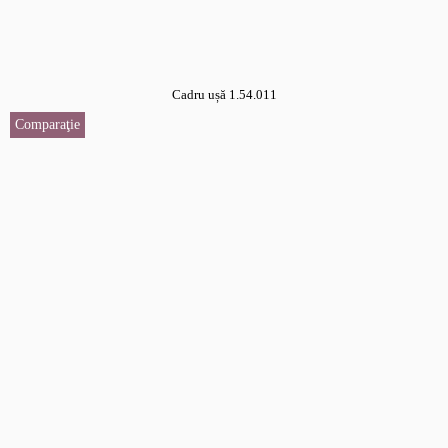
Cadru ușă 1.54.011
Comparaţie