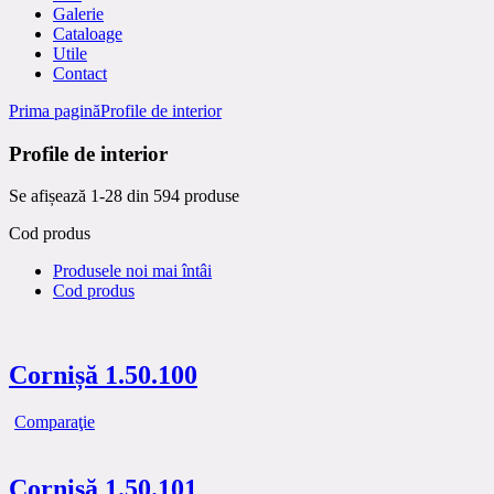
Galerie
Cataloage
Utile
Contact
Prima pagină
Profile de interior
Profile de interior
Se afișează 1-28 din 594 produse
Cod produs
Produsele noi mai întâi
Cod produs
Cornișă 1.50.100
Comparaţie
Cornișă 1.50.101