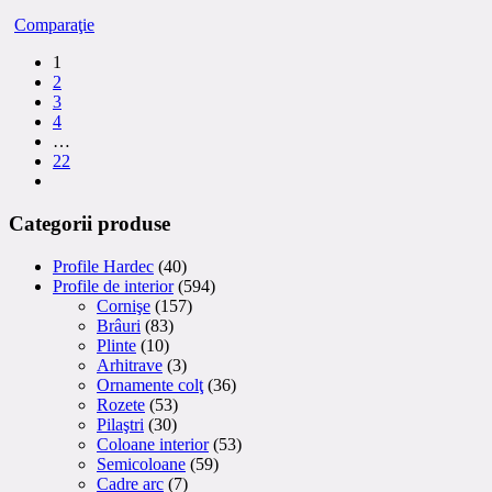
Comparaţie
1
2
3
4
…
22
Categorii produse
Profile Hardec
(40)
Profile de interior
(594)
Cornişe
(157)
Brâuri
(83)
Plinte
(10)
Arhitrave
(3)
Ornamente colţ
(36)
Rozete
(53)
Pilaştri
(30)
Coloane interior
(53)
Semicoloane
(59)
Cadre arc
(7)