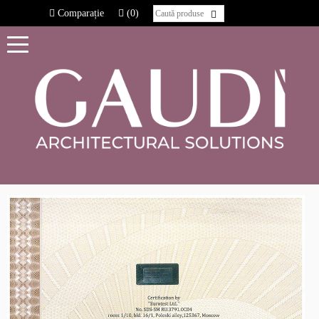
Comparație
(0)