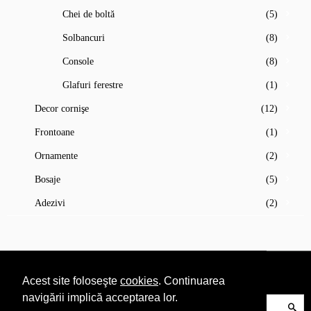
Chei de boltă
(5)
Solbancuri
(8)
Console
(8)
Glafuri ferestre
(1)
Decor cornişe
(12)
Frontoane
(1)
Ornamente
(2)
Bosaje
(5)
Adezivi
(2)
Acest site foloseşte
cookies
. Continuarea
navigării implică acceptarea lor.