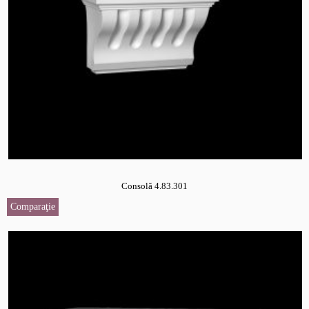
Consolă 4.83.301
Comparaţie