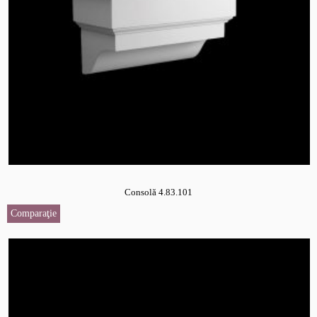
Consolă 4.83.101
Comparaţie