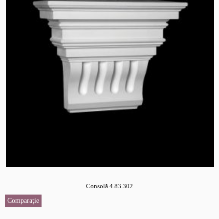
Consolă 4.83.302
Comparaţie