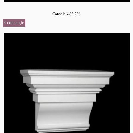
Consolă 4.83.201
Comparaţie