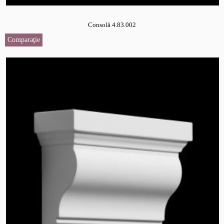
Consolă 4.83.002
Comparaţie