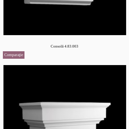
Consolă 4.83.003
Comparaţie