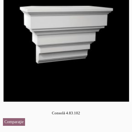
Consolă 4.83.102
Comparaţie