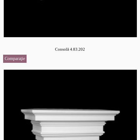
Consolă 4.83.202
Comparaţie