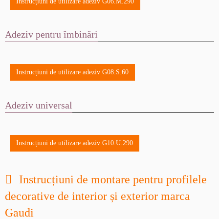
Instrucțiuni de utilizare adeziv G06.M.290
Adeziv pentru îmbinări
Instrucțiuni de utilizare adeziv G08.S.60
Adeziv universal
Instrucțiuni de utilizare adeziv G10.U.290
Instrucțiuni de montare pentru profilele
decorative de interior și exterior marca
Gaudi