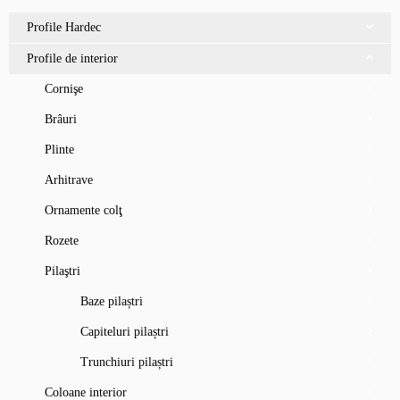
Profile Hardec
Profile de interior
Cornişe
Brâuri
Plinte
Arhitrave
Ornamente colţ
Rozete
Pilaştri
Baze pilaștri
Capiteluri pilaștri
Trunchiuri pilaștri
Coloane interior