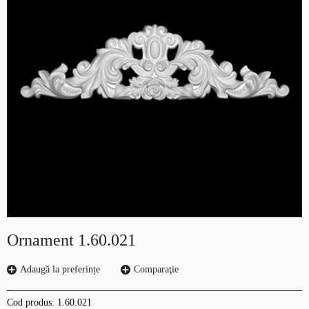
Ornament 1.60.021
Adaugă la preferințe
Comparaţie
Cod produs:
1.60.021