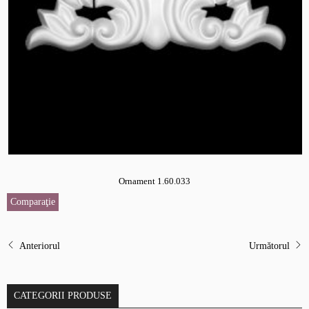
Ornament 1.60.033
Comparaţie
Anteriorul
Următorul
CATEGORII PRODUSE