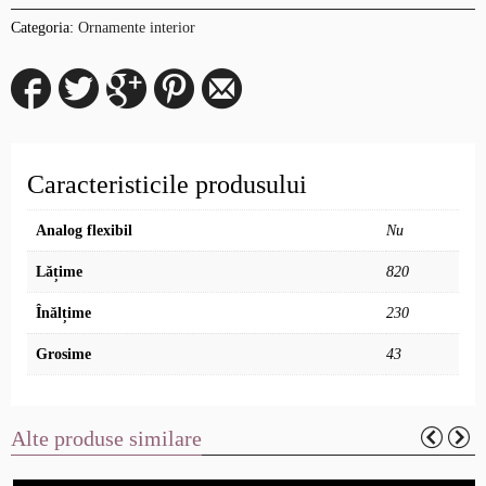
Categoria:
Ornamente interior
Caracteristicile produsului
Analog flexibil
Nu
Lățime
820
Înălțime
230
Grosime
43
Alte produse similare