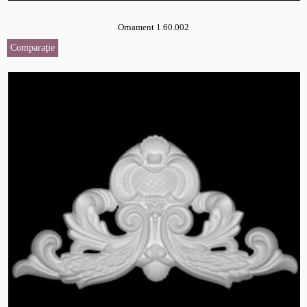
Ornament 1.60.002
Comparaţie