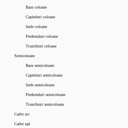
Baze coloane
Capiteluri coloane
Inele coloane
Piedestaluri coloane
Trunchiuri coloane
Semicoloane
Baze semicoloane
Capiteluri semicoloane
Inele semicoloane
Piedestaluri semicoloane
Trunchiuri semicoloane
Cadre arc
Cadre uşă