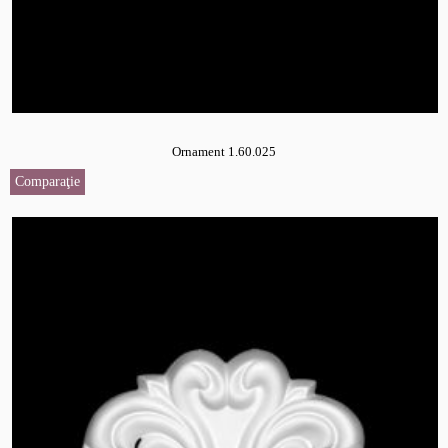
Ornament 1.60.025
Comparaţie