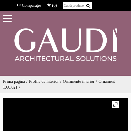
Comparație
(0)
Prima pagină
Profile de interior
Ornamente interior
Ornament
1.60.021