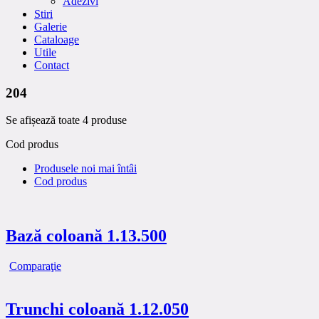
Adezivi
Stiri
Galerie
Cataloage
Utile
Contact
204
Se afișează toate 4 produse
Cod produs
Produsele noi mai întâi
Cod produs
Bază coloană 1.13.500
Comparaţie
Trunchi coloană 1.12.050