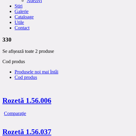
Adezivi
Stiri
Galerie
Cataloage
Utile
Contact
330
Se afișează toate 2 produse
Cod produs
Produsele noi mai întâi
Cod produs
Rozetă 1.56.006
Comparaţie
Rozetă 1.56.037