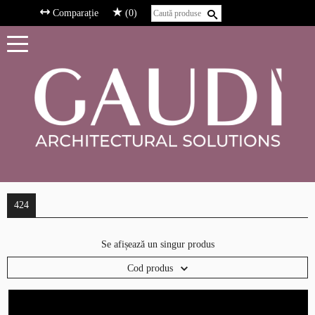
Comparație
(0)
424
Se afișează un singur produs
Cod produs