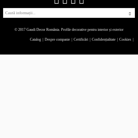
© 2017 Gaudi Decor România.
Profile decorative pentru interior și exterior
Catalog
Despre companie
Certificări
Confidențialitate
Cookies