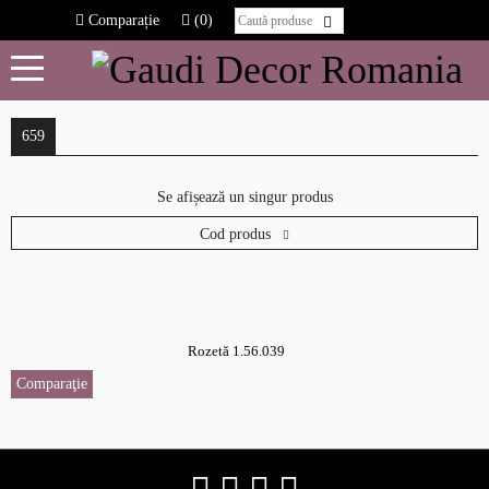
Comparație
(0)
659
Se afișează un singur produs
Cod produs
Rozetă 1.56.039
Comparaţie