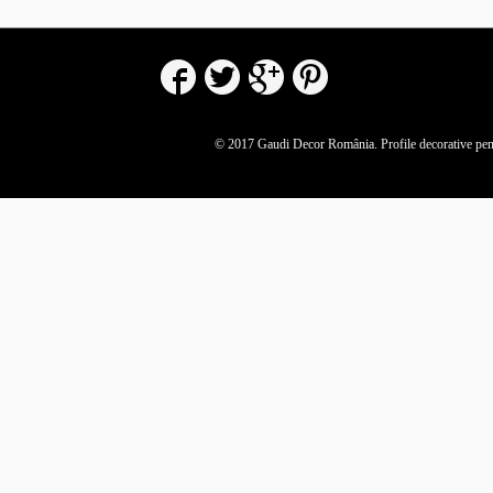
© 2017 Gaudi Decor România.
Profile decorative pent