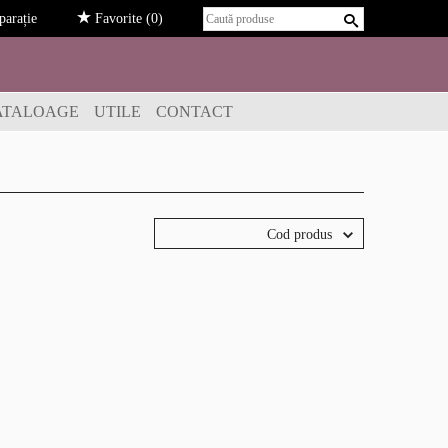
arație
Favorite
(0)
ATALOAGE
UTILE
CONTACT
Cod produs