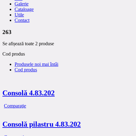
Galerie
Cataloage
Utile
Contact
263
Se afișează toate 2 produse
Cod produs
Produsele noi mai întâi
Cod produs
Consolă 4.83.202
Comparaţie
Consolă pilastru 4.83.202