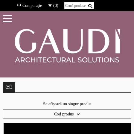
Comparație
(0)
292
Se afișează un singur produs
Cod produs