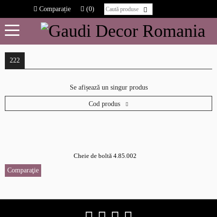
Comparație
(0)
222
Se afișează un singur produs
Cod produs
Cheie de boltă 4.85.002
Comparaţie