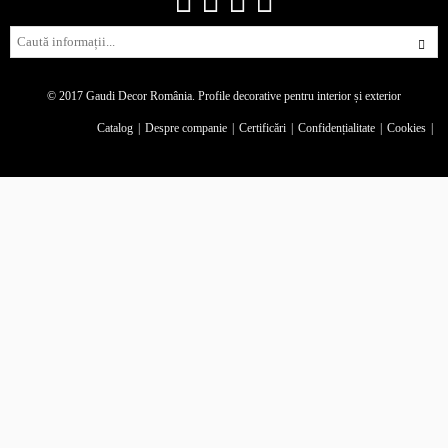
© 2017 Gaudi Decor România.
Profile decorative pentru interior și exterior
Catalog
Despre companie
Certificări
Confidențialitate
Cookies