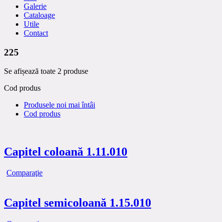
Galerie
Cataloage
Utile
Contact
225
Se afișează toate 2 produse
Cod produs
Produsele noi mai întâi
Cod produs
Capitel coloană 1.11.010
Comparaţie
Capitel semicoloană 1.15.010