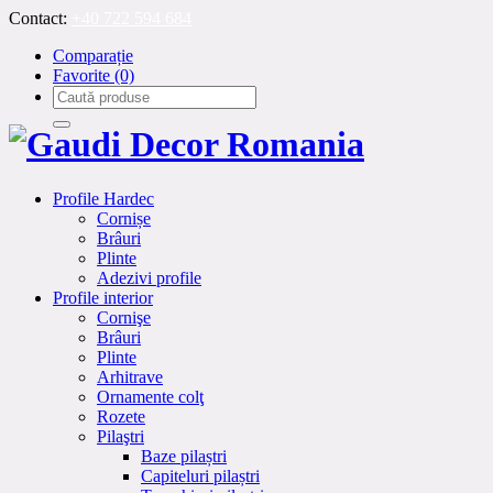
Contact:
+40 722 594 684
Comparație
Favorite
(0)
Profile Hardec
Cornișe
Brâuri
Plinte
Adezivi profile
Profile interior
Cornişe
Brâuri
Plinte
Arhitrave
Ornamente colţ
Rozete
Pilaştri
Baze pilaștri
Capiteluri pilaștri