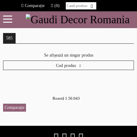
Comparație
(0)
585
Se afișează un singur produs
Cod produs
Rozetă 1.56.043
Comparaţie