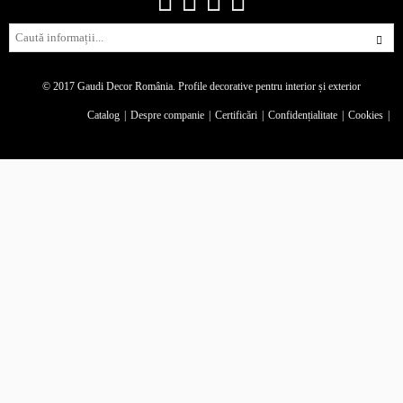
© 2017 Gaudi Decor România.
Profile decorative pentru interior și exterior
Catalog
Despre companie
Certificări
Confidențialitate
Cookies