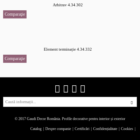
Arhitrav 4.34.302
Comparaţie
Element terminație 4.34.332
Comparaţie
© 2017 Gaudi Decor România.
Profile decorative pentru interior și exterior
Catalog
Despre companie
Certificări
Confidențialitate
Cookies