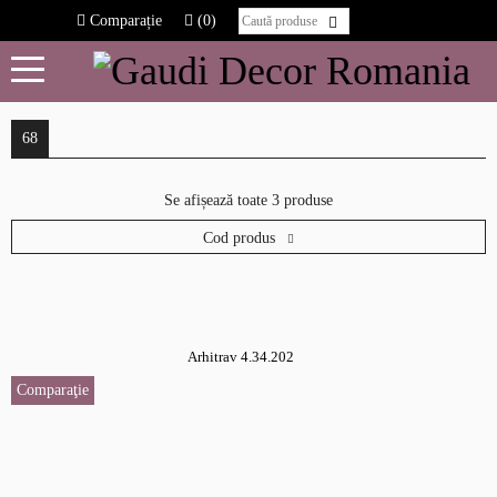
Comparație
(0)
68
Se afișează toate 3 produse
Cod produs
Arhitrav 4.34.202
Comparaţie