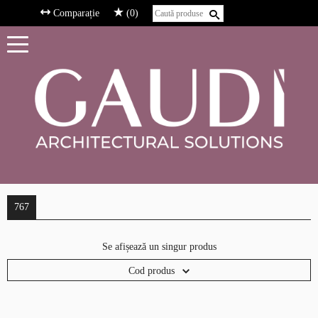
Comparație
(0)
767
Se afișează un singur produs
Cod produs