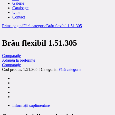
Galerie
Cataloage
Utile
Contact
Prima pagină
Fără categorie
Brâu flexibil 1.51.305
Brâu flexibil 1.51.305
Comparaţie
Adaugă la preferințe
Comparaţie
Cod produs:
1.51.305.f
Categoria:
Fără categorie
Informații suplimentare