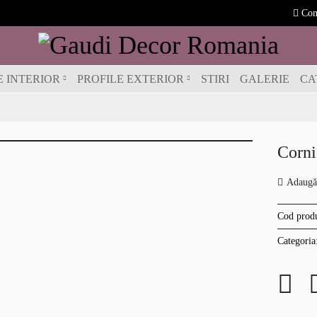
Com
E INTERIOR
PROFILE EXTERIOR
STIRI
GALERIE
CA
Corni
Adaugă 
Cod prod
Categoria