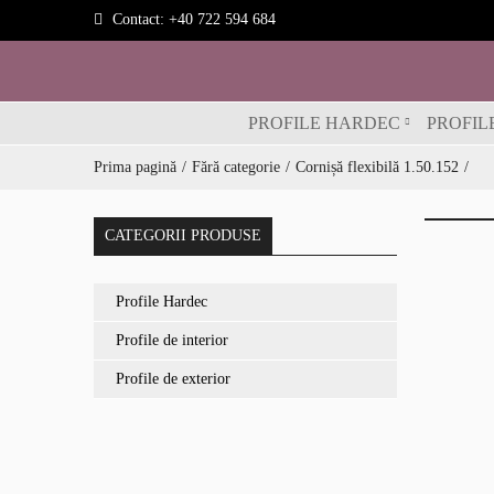
Contact:
+40 722 594 684
PROFILE HARDEC
PROFIL
Prima pagină
Fără categorie
Cornișă flexibilă 1.50.152
CATEGORII PRODUSE
Profile Hardec
Profile de interior
Profile de exterior