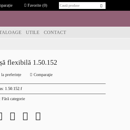
parație
Favorite
(0)
TALOAGE
UTILE
CONTACT
șă flexibilă 1.50.152
la preferințe
Comparaţie
us:
1.50.152.f
:
Fără categorie