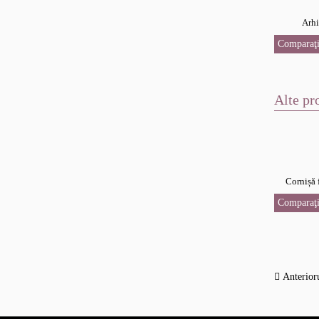
Arhi
Comparaţi
Alte pr
Cornișă 
Comparaţi
Anterior