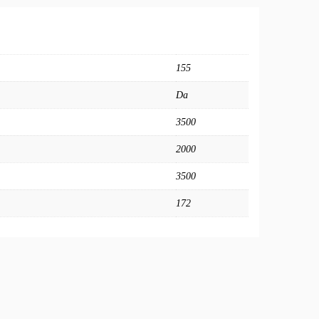
155
Da
3500
2000
3500
172