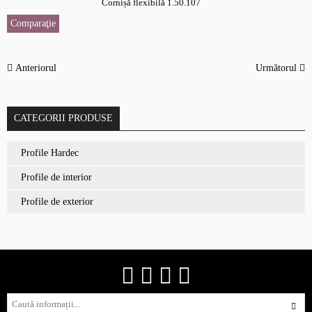
Cornișă flexibilă 1.50.107
Comparaţie
Anteriorul
Următorul
CATEGORII PRODUSE
Profile Hardec
Profile de interior
Profile de exterior