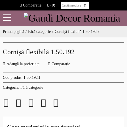
Comparație
(0)
Prima pagină
Fără categorie
Cornișă flexibilă 1.50.192
Cornișă flexibilă 1.50.192
Adaugă la preferințe
Comparaţie
Cod produs:
1.50.192.f
Categoria:
Fără categorie