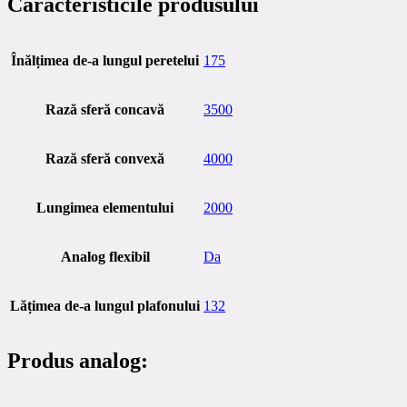
Caracteristicile produsului
Înălțimea de-a lungul peretelui
175
Rază sferă concavă
3500
Rază sferă convexă
4000
Lungimea elementului
2000
Analog flexibil
Da
Lățimea de-a lungul plafonului
132
Produs analog: