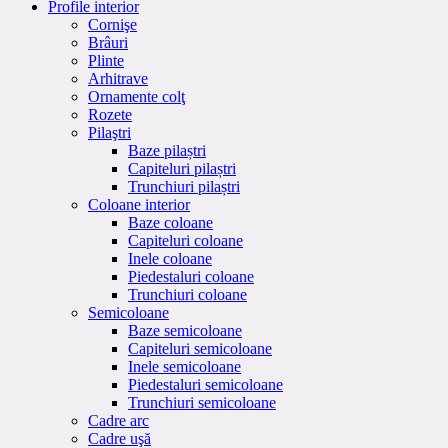
Profile interior
Cornişe
Brâuri
Plinte
Arhitrave
Ornamente colţ
Rozete
Pilaştri
Baze pilaștri
Capiteluri pilaștri
Trunchiuri pilaștri
Coloane interior
Baze coloane
Capiteluri coloane
Inele coloane
Piedestaluri coloane
Trunchiuri coloane
Semicoloane
Baze semicoloane
Capiteluri semicoloane
Inele semicoloane
Piedestaluri semicoloane
Trunchiuri semicoloane
Cadre arc
Cadre uşă