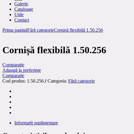
Galerie
Cataloage
Utile
Contact
Prima pagină
Fără categorie
Cornișă flexibilă 1.50.256
Cornișă flexibilă 1.50.256
Comparaţie
Adaugă la preferințe
Comparaţie
Cod produs:
1.50.256.f
Categoria:
Fără categorie
Informații suplimentare