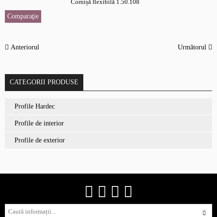
Cornișă flexibilă 1.50.108
Comparaţie
Anteriorul
Următorul
CATEGORII PRODUSE
Profile Hardec
Profile de interior
Profile de exterior