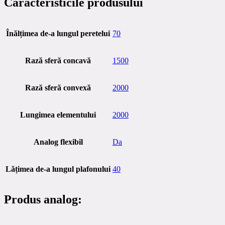
Caracteristicile produsului
Înălțimea de-a lungul peretelui
70
Rază sferă concavă
1500
Rază sferă convexă
2000
Lungimea elementului
2000
Analog flexibil
Da
Lățimea de-a lungul plafonului
40
Produs analog: