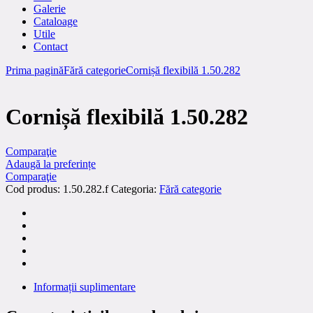
Galerie
Cataloage
Utile
Contact
Prima pagină
Fără categorie
Cornișă flexibilă 1.50.282
Cornișă flexibilă 1.50.282
Comparaţie
Adaugă la preferințe
Comparaţie
Cod produs:
1.50.282.f
Categoria:
Fără categorie
Informații suplimentare