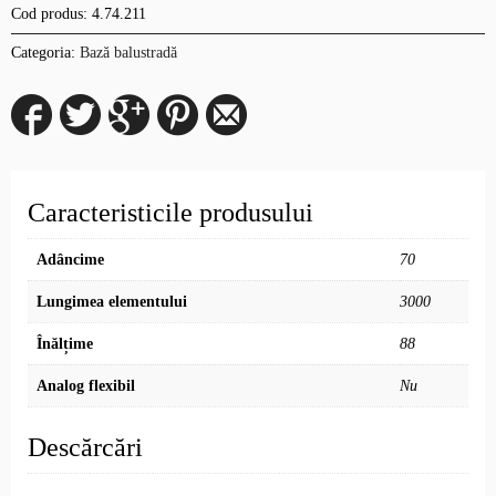
Cod produs:
4.74.211
Categoria:
Bază balustradă
Caracteristicile produsului
Adâncime
70
Lungimea elementului
3000
Înălțime
88
Analog flexibil
Nu
Descărcări