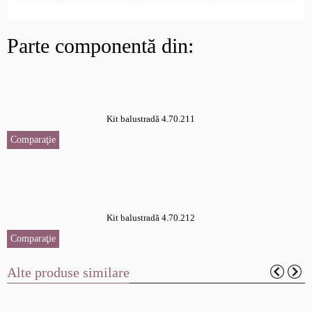
Parte componentă din:
Kit balustradă 4.70.211
Comparaţie
Kit balustradă 4.70.212
Comparaţie
Alte produse similare