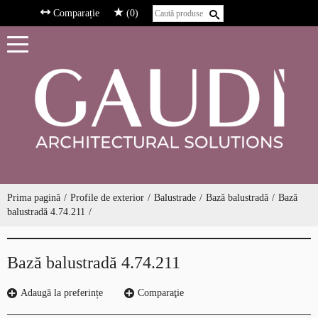
Comparație
(0)
Prima pagină
Profile de exterior
Balustrade
Bază balustradă
Bază
balustradă 4.74.211
Bază balustradă 4.74.211
Adaugă la preferințe
Comparaţie