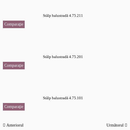
Stâlp balustradă 4.75.211
Comparaţie
Stâlp balustradă 4.75.201
Comparaţie
Stâlp balustradă 4.75.101
Comparaţie
Anteriorul
Următorul