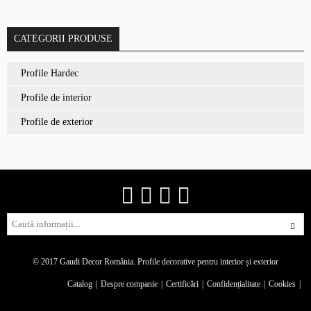
CATEGORII PRODUSE
Profile Hardec
Profile de interior
Profile de exterior
© 2017 Gaudi Decor România.
Profile decorative pentru interior și exterior
Catalog
Despre companie
Certificări
Confidențialitate
Cookies