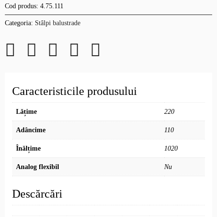
Cod produs:
4.75.111
Categoria:
Stâlpi balustrade
Caracteristicile produsului
Lățime
220
Adâncime
110
Înălțime
1020
Analog flexibil
Nu
Descărcări