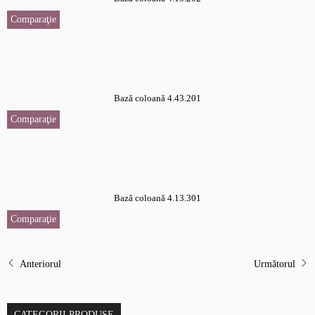
Comparaţie
Bază coloană 4.43.201
Comparaţie
Bază coloană 4.13.301
Comparaţie
Anteriorul
Următorul
CATEGORII PRODUSE