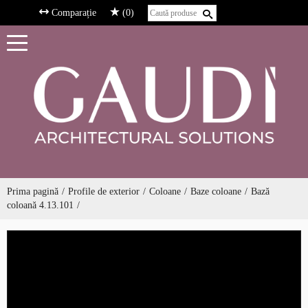
Comparație
(0)
Prima pagină
Profile de exterior
Coloane
Baze coloane
Bază
coloană 4.13.101