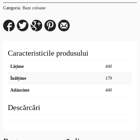
Categoria:
Baze coloane
Caracteristicile produsului
Lățime
440
Înălțime
179
Adâncime
440
Descărcări