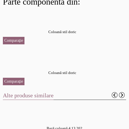
Parte componentă din:
Coloană stil doric
Comparaţie
Coloană stil doric
Comparaţie
Alte produse similare
Bază coloană 4.13.202