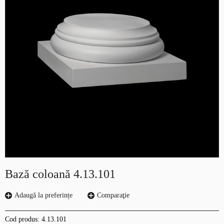
Bază coloană 4.13.101
Adaugă la preferințe
Comparaţie
Cod produs:
4.13.101