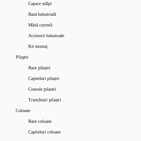
Capace stâlpi
Bază balustradă
Mână curentă
Accesorii balustrade
Kit montaj
Pilaştri
Baze pilaștri
Capiteluri pilaștri
Console pilastri
Trunchiuri pilaștri
Coloane
Baze coloane
Capiteluri coloane