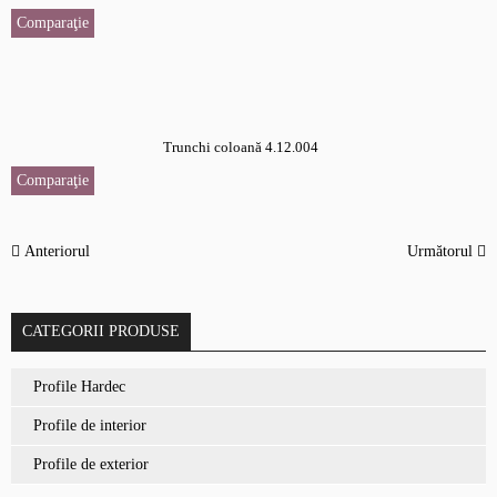
Comparaţie
Trunchi coloană 4.12.004
Comparaţie
Anteriorul
Următorul
CATEGORII PRODUSE
Profile Hardec
Profile de interior
Profile de exterior