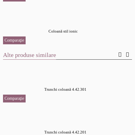
Coloană stil ionic
Comparaţie
Alte produse similare
Trunchi coloană 4.42.301
Comparaţie
Trunchi coloană 4.42.201