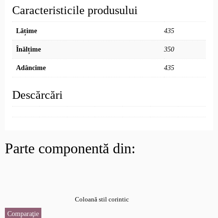
Caracteristicile produsului
Lățime
435
Înălțime
350
Adâncime
435
Descărcări
Parte componentă din:
Coloană stil corintic
Comparaţie