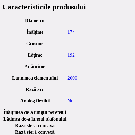
Caracteristicile produsului
Diametru
Înălțime
174
Grosime
Lățime
192
Adâncime
Lungimea elementului
2000
Rază arc
Analog flexibil
Nu
Înălțimea de-a lungul peretelui
Lățimea de-a lungul plafonului
Rază sferă concavă
Rază sferă convexă