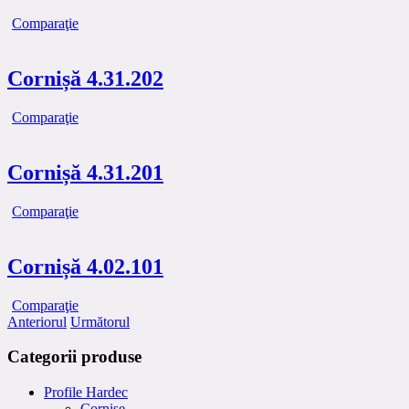
Comparaţie
Cornișă 4.31.202
Comparaţie
Cornișă 4.31.201
Comparaţie
Cornișă 4.02.101
Comparaţie
Anteriorul
Următorul
Categorii produse
Profile Hardec
Cornișe