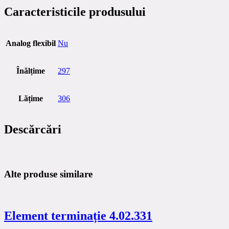
Caracteristicile produsului
Analog flexibil
Nu
Înălțime
297
Lățime
306
Descărcări
Alte produse similare
Element terminație 4.02.331