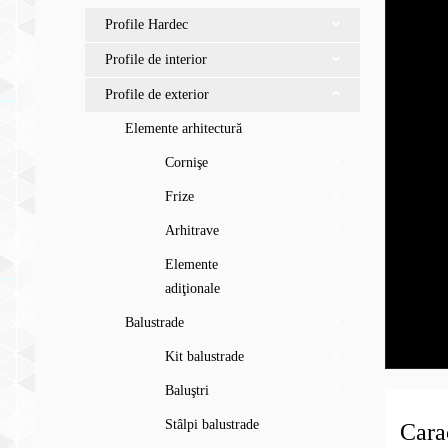
Profile Hardec
Profile de interior
Profile de exterior
Elemente arhitectură
Cornişe
Frize
Arhitrave
Elemente
adiţionale
Balustrade
Kit balustrade
Baluştri
Stâlpi balustrade
Carac