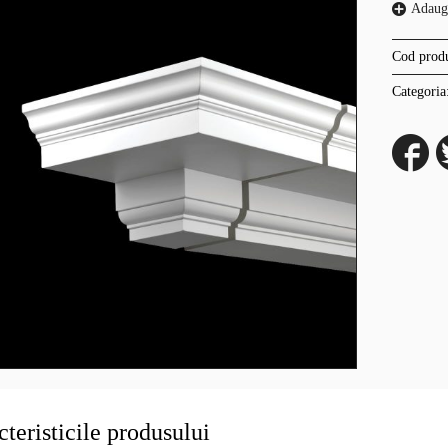
Adaugă
Cod prod
Categoria
teristicile produsului