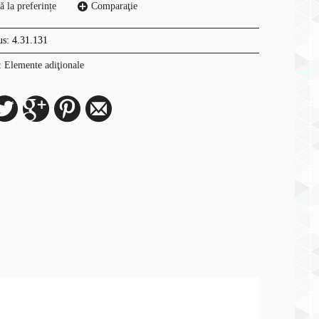
 la preferințe
Comparaţie
us:
4.31.131
:
Elemente adiţionale