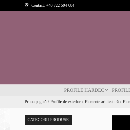
Contact:
+40 722 594 684
PROFILE HARDEC
PROFIL
Prima pagină
Profile de exterior
Elemente arhitectură
Elem
CATEGORII PRODUSE