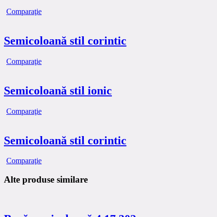
Comparaţie
Semicoloană stil corintic
Comparaţie
Semicoloană stil ionic
Comparaţie
Semicoloană stil corintic
Comparaţie
Alte produse similare