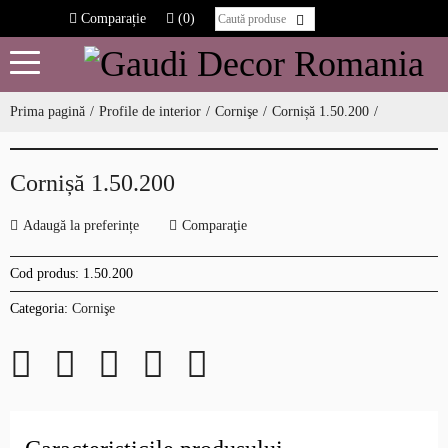
Comparație
(0)
Prima pagină
Profile de interior
Cornişe
Cornișă 1.50.200
Cornișă 1.50.200
Adaugă la preferințe
Comparaţie
Cod produs:
1.50.200
Categoria:
Cornişe