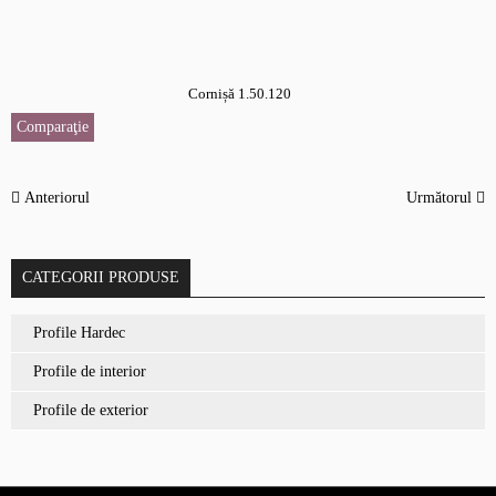
Cornișă 1.50.120
Comparaţie
Anteriorul
Următorul
CATEGORII PRODUSE
Profile Hardec
Profile de interior
Profile de exterior