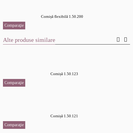
Cornișă flexibilă 1.50.200
Comparaţie
Alte produse similare
Cornișă 1.50.123
Comparaţie
Cornișă 1.50.121
Comparaţie