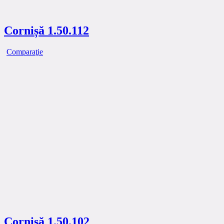
Cornișă 1.50.112
Comparaţie
Cornișă 1.50.102