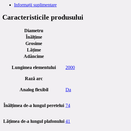
Informații suplimentare
Caracteristicile produsului
Diametru
Înălțime
Grosime
Lățime
Adâncime
Lungimea elementului
2000
Rază arc
Analog flexibil
Da
Înălțimea de-a lungul peretelui
74
Lățimea de-a lungul plafonului
41