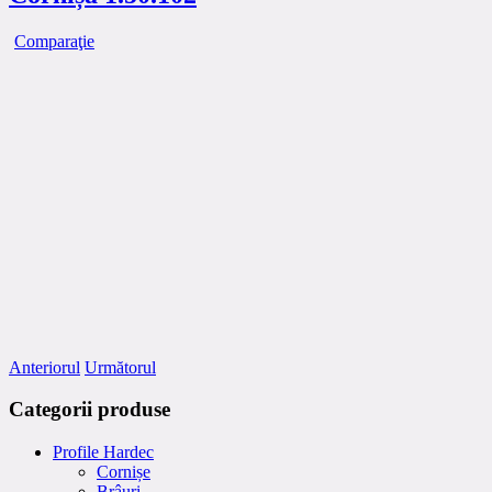
Comparaţie
Anteriorul
Următorul
Categorii produse
Profile Hardec
Cornișe
Brâuri