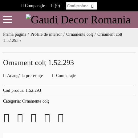
Comparație
(0)
Prima pagină
Profile de interior
Ornamente colţ
Ornament colț
1.52.293
Ornament colț 1.52.293
Adaugă la preferințe
Comparaţie
Cod produs:
1.52.293
Categoria:
Ornamente colţ