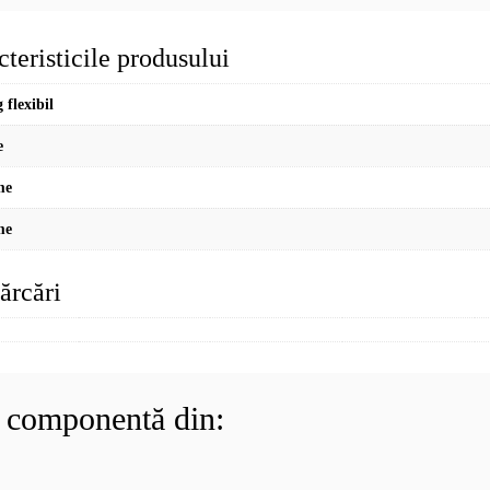
teristicile produsului
 flexibil
e
me
me
ărcări
e componentă din: