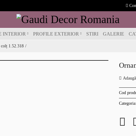
Com
E INTERIOR
PROFILE EXTERIOR
STIRI
GALERIE
CA
colț 1.52.318
Ornam
Adaugă 
Cod prod
Categoria