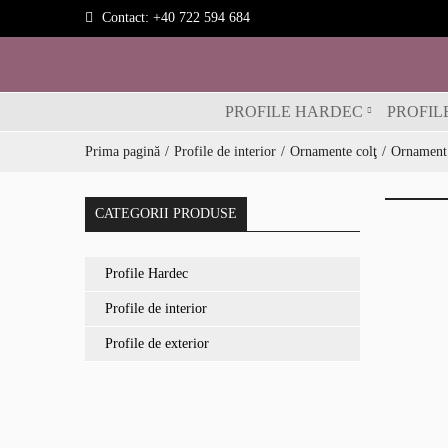
Contact:
+40 722 594 684
PROFILE HARDEC
PROFIL
Prima pagină
Profile de interior
Ornamente colţ
Ornament 
CATEGORII PRODUSE
Profile Hardec
Profile de interior
Profile de exterior