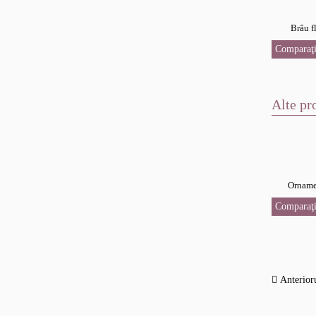
Brâu f
Comparaţi
Alte pr
Orname
Comparaţi
Anterior