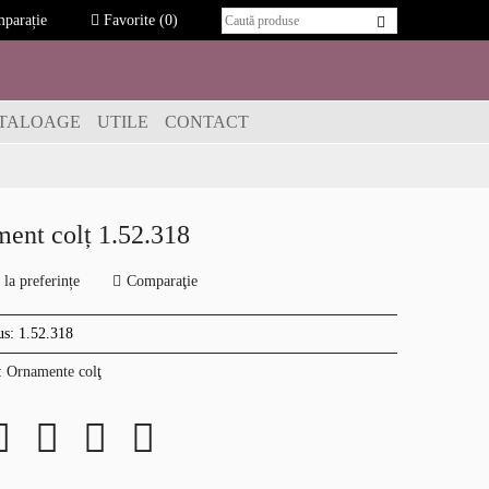
parație
Favorite
(0)
TALOAGE
UTILE
CONTACT
ent colț 1.52.318
la preferințe
Comparaţie
us:
1.52.318
:
Ornamente colţ