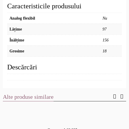
Caracteristicile produsului
Analog flexibil
Nu
Lățime
97
Înălțime
156
Grosime
18
Descărcări
Alte produse similare