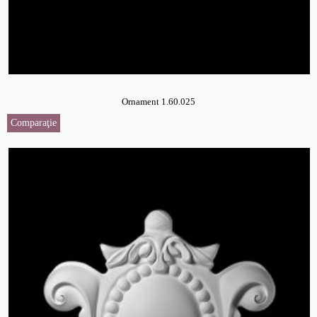
Ornament 1.60.025
Comparaţie