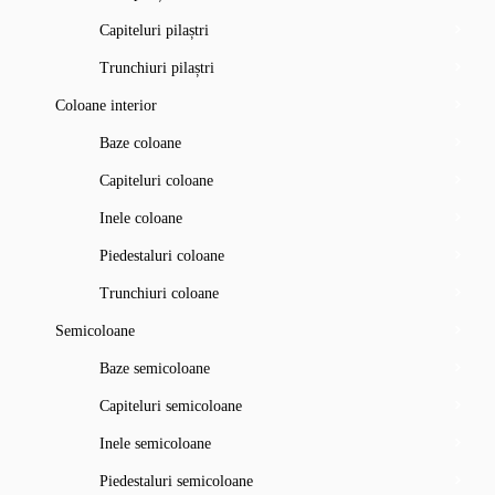
Capiteluri pilaștri
Trunchiuri pilaștri
Coloane interior
Baze coloane
Capiteluri coloane
Inele coloane
Piedestaluri coloane
Trunchiuri coloane
Semicoloane
Baze semicoloane
Capiteluri semicoloane
Inele semicoloane
Piedestaluri semicoloane