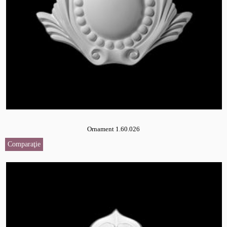
Ornament 1.60.026
Comparaţie