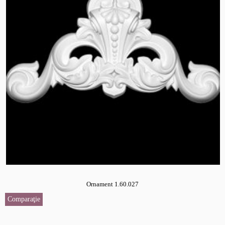
Ornament 1.60.027
Comparaţie