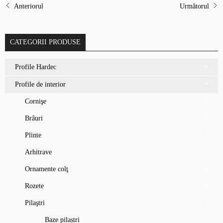
Anteriorul
Următorul
CATEGORII PRODUSE
Profile Hardec
Profile de interior
Cornişe
Brâuri
Plinte
Arhitrave
Ornamente colţ
Rozete
Pilaştri
Baze pilaștri