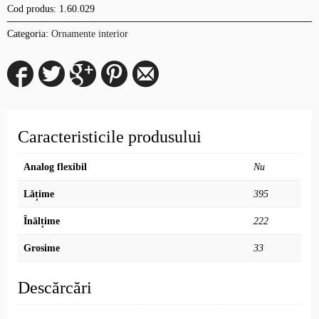
Cod produs:
1.60.029
Categoria:
Ornamente interior
Caracteristicile produsului
Analog flexibil
Nu
Lățime
395
Înălțime
222
Grosime
33
Descărcări