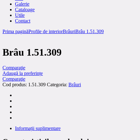
Galerie
Cataloage
Utile
Contact
Prima pagină
Profile de interior
Brâuri
Brâu 1.51.309
Brâu 1.51.309
Comparaţie
Adaugă la preferințe
Comparaţie
Cod produs:
1.51.309
Categoria:
Brâuri
Informații suplimentare