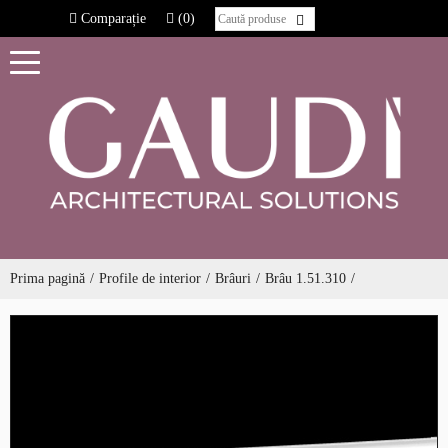
Comparație
(0)
Prima pagină
Profile de interior
Brâuri
Brâu 1.51.310