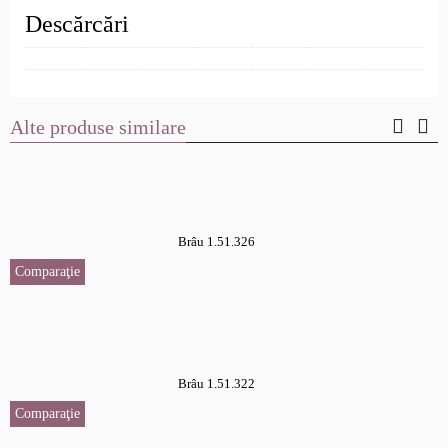
Descărcări
Alte produse similare
Brâu 1.51.326
Comparaţie
Brâu 1.51.322
Comparaţie