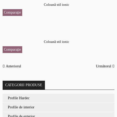
Coloană stil ionic
Comparaţie
Coloană stil ionic
Comparaţie
Anteriorul
Următorul
CATEGORII PRODUSE
Profile Hardec
Profile de interior
Profile de exterior