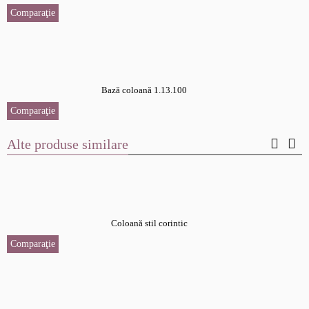
Comparaţie
Bază coloană 1.13.100
Comparaţie
Alte produse similare
Coloană stil corintic
Comparaţie