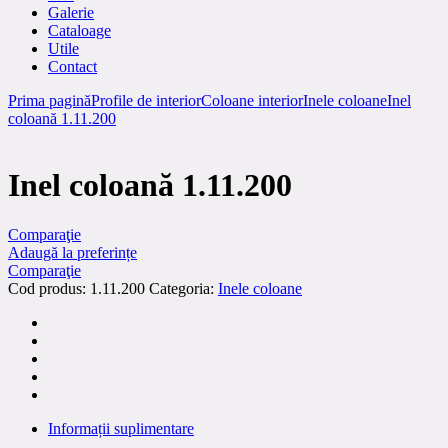
Galerie
Cataloage
Utile
Contact
Prima pagină
Profile de interior
Coloane interior
Inele coloane
Inel
coloană 1.11.200
Inel coloană 1.11.200
Comparaţie
Adaugă la preferințe
Comparaţie
Cod produs:
1.11.200
Categoria:
Inele coloane
Informații suplimentare