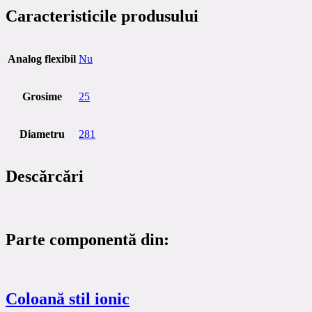
Caracteristicile produsului
Analog flexibil
Nu
Grosime
25
Diametru
281
Descărcări
Parte componentă din:
Coloană stil ionic