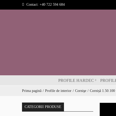
Contact:
+40 722 594 684
PROFILE HARDEC
PROFIL
Prima pagină
Profile de interior
Cornişe
Cornișă 1.50.100
CATEGORII PRODUSE