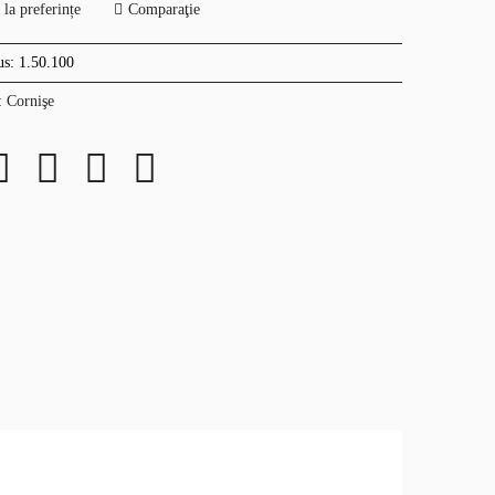
la preferințe
Comparaţie
us:
1.50.100
:
Cornişe