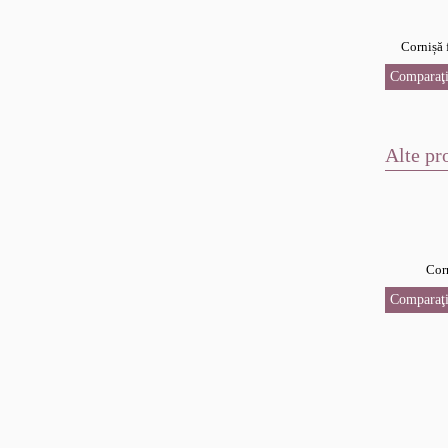
Cornișă 
Comparaţi
Alte pr
Cor
Comparaţi