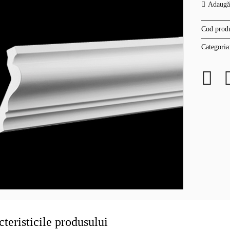
Adaugă 
Cod prod
Categoria
teristicile produsului