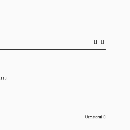
.113
Următorul