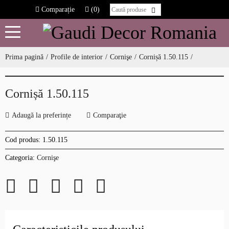
Comparație
(0)
Prima pagină
Profile de interior
Cornişe
Cornișă 1.50.115
Cornișă 1.50.115
Adaugă la preferințe
Comparaţie
Cod produs:
1.50.115
Categoria:
Cornişe