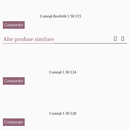
Cornișă flexibilă 1.50.115
Comparaţie
Alte produse similare
Cornișă 1.50.124
Comparaţie
Cornișă 1.50.120
Comparaţie