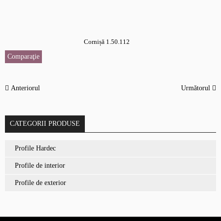
Cornișă 1.50.112
Comparaţie
Anteriorul
Următorul
CATEGORII PRODUSE
Profile Hardec
Profile de interior
Profile de exterior