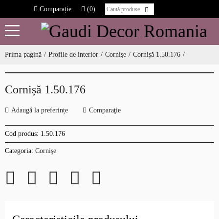
Comparație
(0)
Prima pagină
Profile de interior
Cornişe
Cornișă 1.50.176
Cornișă 1.50.176
Adaugă la preferințe
Comparaţie
Cod produs:
1.50.176
Categoria:
Cornişe