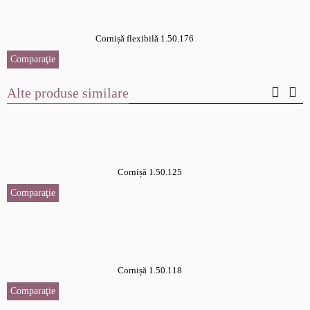
Cornișă flexibilă 1.50.176
Comparaţie
Alte produse similare
Cornișă 1.50.125
Comparaţie
Cornișă 1.50.118
Comparaţie