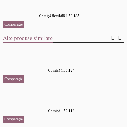
Cornișă flexibilă 1.50.185
Comparaţie
Alte produse similare
Cornișă 1.50.124
Comparaţie
Cornișă 1.50.118
Comparaţie