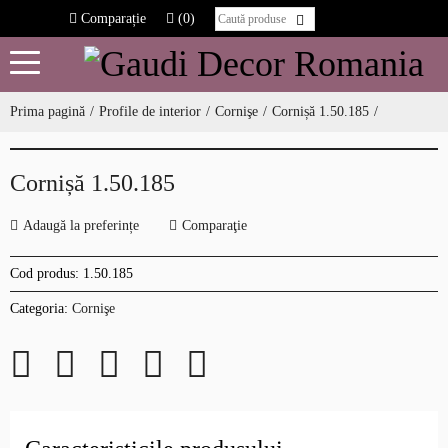
Comparație
(0)
Prima pagină
Profile de interior
Cornişe
Cornișă 1.50.185
Cornișă 1.50.185
Adaugă la preferințe
Comparaţie
Cod produs:
1.50.185
Categoria:
Cornişe