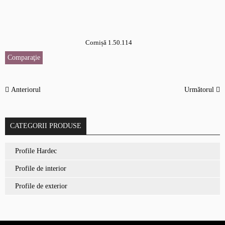
Cornișă 1.50.114
Comparaţie
Anteriorul
Următorul
CATEGORII PRODUSE
Profile Hardec
Profile de interior
Profile de exterior