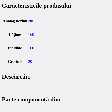
Caracteristicile produsului
Analog flexibil
Nu
Lățime
160
Înălțime
160
Grosime
20
Descărcări
Parte componentă din: