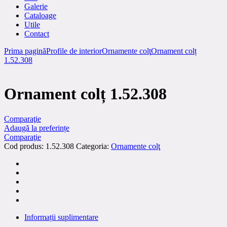
Galerie
Cataloage
Utile
Contact
Prima pagină
Profile de interior
Ornamente colţ
Ornament colț
1.52.308
Ornament colț 1.52.308
Comparaţie
Adaugă la preferințe
Comparaţie
Cod produs:
1.52.308
Categoria:
Ornamente colţ
Informații suplimentare